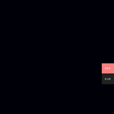
DKK
EUR